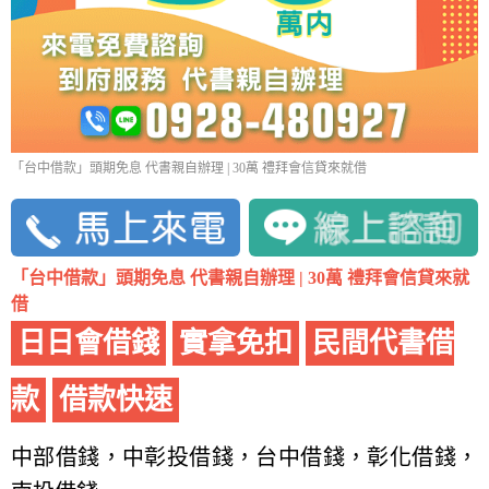
「台中借款」頭期免息 代書親自辦理 | 30萬 禮拜會信貸來就借
「台中借款」頭期免息 代書親自辦理 | 30萬 禮拜會信貸來就
借
日日會借錢
實拿免扣
民間代書借
款
借款快速
中部借錢，中彰投借錢，台中借錢，彰化借錢，