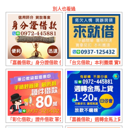
別人也看過
「嘉義借款」身分證借款 便利迅速 | 信用評分 貸款專業
「台北借款」本利攤還 實拿免扣
「彰化借款」證件借款 軍公教貸款優惠中 | 80萬內 手續鈔
「嘉義借款」週轉金馬上貸 放款不