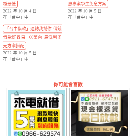
檻最低
惠專案學生免息方案
2022 年 10 月 4 日
2022 年 10 月 5 日
在「台中」中
在「台中」中
「台中借款」週轉我幫你 借錢
借款好容易 | 60萬內 最低利多
元方案搭配
2022 年 10 月 5 日
在「台中」中
你可能會喜歡