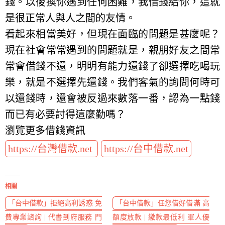
錢。以後換你遇到任何困難，我借錢給你，這就
是很正常人與人之間的友情。
看起來相當美好，但現在面臨的問題是甚麼呢？
現在社會常常遇到的問題就是，親朋好友之間常
常會借錢不還，明明有能力還錢了卻選擇吃喝玩
樂，就是不選擇先還錢。我們客氣的詢問何時可
以還錢時，還會被反過來數落一番，認為一點錢
而已有必要討得這麼勤嗎？
瀏覽更多借錢資訊
https://台灣借款.net
https://台中借款.net
相關
「台中借款」拒絕高利誘惑 免
「台中借款」任您借好借滿 高
費專業諮詢 | 代書到府服務 門
額度放款 | 繳款最低利 軍人優