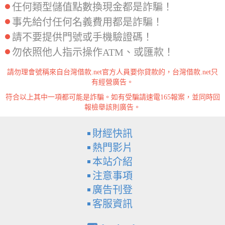
任何類型儲值點數換現金都是詐騙！
事先給付任何名義費用都是詐騙！
請不要提供門號或手機驗證碼！
勿依照他人指示操作ATM、或匯款！
請勿理會號稱來自台灣借款.net官方人員要你貸款的，台灣借款.net只
有經營廣告。
符合以上其中一項都可能是詐騙。如有受騙請速電165報案，並同時回
報檢舉該則廣告。
財經快訊
熱門影片
本站介紹
注意事項
廣告刊登
客服資訊