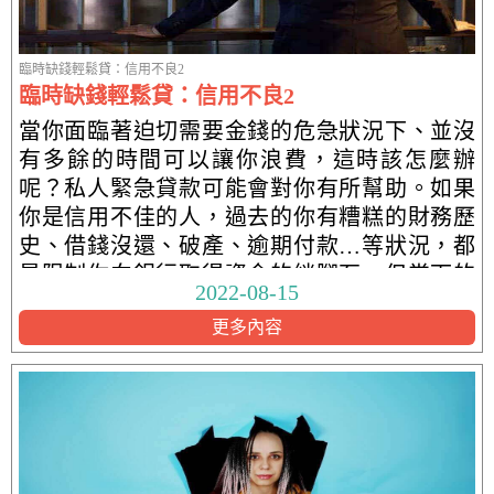
臨時缺錢輕鬆貸：信用不良2
臨時缺錢輕鬆貸：信用不良2
當你面臨著迫切需要金錢的危急狀況下、並沒
有多餘的時間可以讓你浪費，這時該怎麼辦
呢？私人緊急貸款可能會對你有所幫助。如果
你是信用不佳的人，過去的你有糟糕的財務歷
史、借錢沒還、破產、逾期付款…等狀況，都
是限制你向銀行取得資金的絆腳石，但當下的
2022-08-15
狀
更多內容