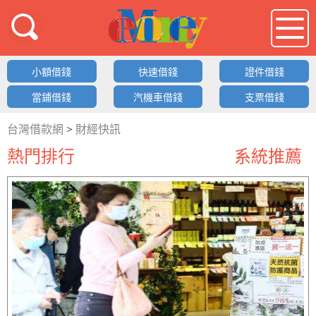
借錢LOGO
小額借錢
快速借錢
證件借錢
當鋪借錢
汽機車借錢
支票借錢
台灣借款網
>
財經快訊
熱門排行
系統推薦