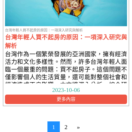
台灣年輕人買不起房的原因：一項深入研究與解析
台灣年輕人買不起房的原因：一項深入研究與
解析
台灣作為一個繁榮發展的亞洲國家，擁有經濟
活力和文化多樣性。然而，許多台灣年輕人面
臨一個嚴重的問題：買不起房子。這個問題不
僅影響個人的生活質量，還可能對整個社會和
經濟造成不良影響。本文將深入分析，綜合研
2023-10-06
究，詢問專家意見，探討為何台灣年輕人買不
更多內容
起房
文
1
2
»