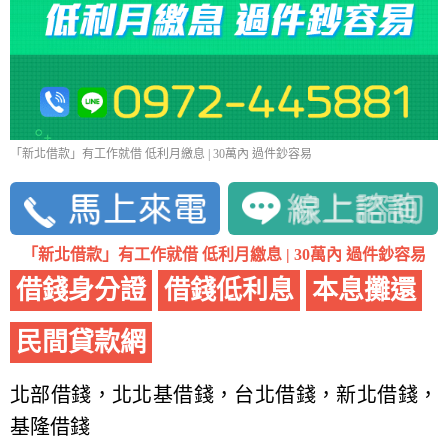
「新北借款」有工作就借 低利月繳息 | 30萬內 過件鈔容易
「新北借款」有工作就借 低利月繳息 | 30萬內 過件鈔容易
借錢身分證
借錢低利息
本息攤還
民間貸款網
北部借錢，北北基借錢，台北借錢，新北借錢，
基隆借錢