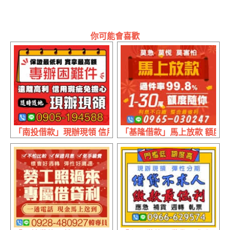
你可能會喜歡
「南投借款」現辦現領 信用瑕疵免擔心 | 保證最低利 實拿
「基隆借款」馬上放款 額度隨你 