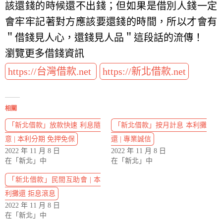
該還錢的時候還不出錢；但如果是借別人錢一定
會牢牢記著對方應該要還錢的時間，所以才會有
＂借錢見人心，還錢見人品＂這段話的流傳！
瀏覽更多借錢資訊
https://台灣借款.net
https://新北借款.net
相關
「新北借款」放款快速 利息隨
「新北借款」按月計息 本利攤
意 | 本利分期 免押免保
還 | 專業誠信
2022 年 11 月 8 日
2022 年 11 月 8 日
在「新北」中
在「新北」中
「新北借款」民間互助會 | 本
利攤還 拒息滾息
2022 年 11 月 8 日
在「新北」中