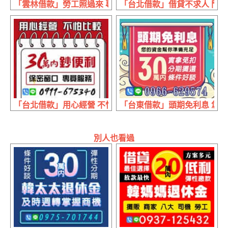
「雲林借款」勞工照過來 專屬借貸利息 | 不怕比較 保證月息
「台北借款」借貸不求人 門檻
「台北借款」用心經營 不怕比較 | 30萬內 保密窗口專員服務
「台東借款」頭期免利息 您的資
別人也看過