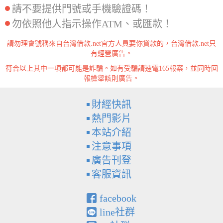
請不要提供門號或手機驗證碼！
勿依照他人指示操作ATM、或匯款！
請勿理會號稱來自台灣借款.net官方人員要你貸款的，台灣借款.net只
有經營廣告。
符合以上其中一項都可能是詐騙。如有受騙請速電165報案，並同時回
報檢舉該則廣告。
財經快訊
熱門影片
本站介紹
注意事項
廣告刊登
客服資訊
facebook
line社群