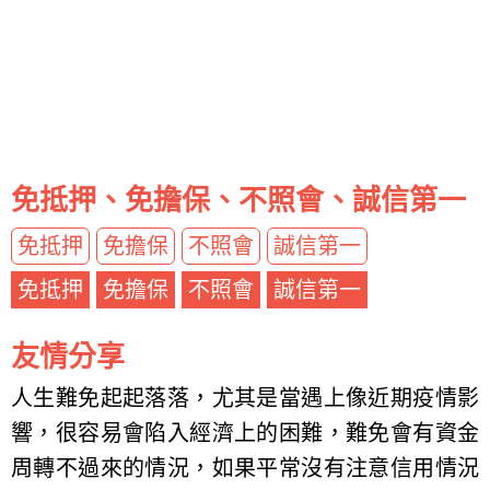
免抵押、免擔保、不照會、誠信第一
免抵押
免擔保
不照會
誠信第一
免抵押
免擔保
不照會
誠信第一
友情分享
人生難免起起落落，尤其是當遇上像近期疫情影
響，很容易會陷入經濟上的困難，難免會有資金
周轉不過來的情況，如果平常沒有注意信用情況