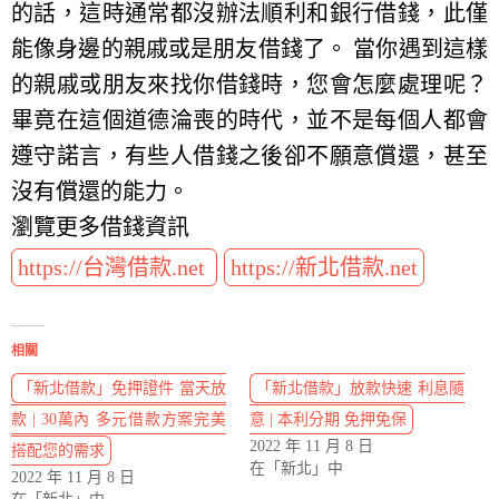
的話，這時通常都沒辦法順利和銀行借錢，此僅
能像身邊的親戚或是朋友借錢了。 當你遇到這樣
的親戚或朋友來找你借錢時，您會怎麼處理呢？
畢竟在這個道德淪喪的時代，並不是每個人都會
遵守諾言，有些人借錢之後卻不願意償還，甚至
沒有償還的能力。
瀏覽更多借錢資訊
https://台灣借款.net
https://新北借款.net
相關
「新北借款」免押證件 當天放
「新北借款」放款快速 利息隨
款 | 30萬內 多元借款方案完美
意 | 本利分期 免押免保
2022 年 11 月 8 日
搭配您的需求
在「新北」中
2022 年 11 月 8 日