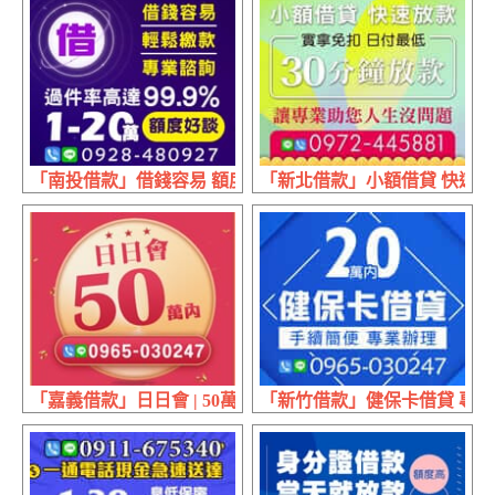
「南投借款」借錢容易 額度好談 | 1~20萬 專業諮詢輕鬆繳款
「新北借款」小額借貸 快速放款
「嘉義借款」日日會 | 50萬內
「新竹借款」健保卡借貸 專業辦理