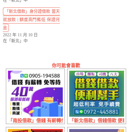
在「新北」中
「新北借款」身分證借款 當天
就放款 | 額度高門檻低 保證月
息
2022 年 11 月 10 日
在「新北」中
你可能會喜歡
「南投借款」借錢 有薪轉免等待 | 40萬內 保證最低利
「新北借款」借錢借款 便利高