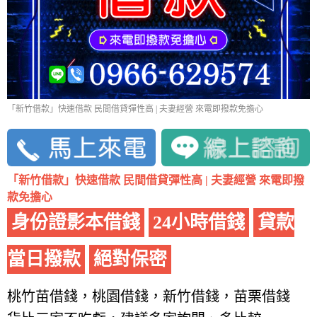
「新竹借款」快速借款 民間借貸彈性高 | 夫妻經營 來電即撥款免擔心
「新竹借款」快速借款 民間借貸彈性高 | 夫妻經營 來電即撥
款免擔心
身份證影本借錢
24小時借錢
貸款
當日撥款
絕對保密
桃竹苗借錢，桃園借錢，新竹借錢，苗栗借錢