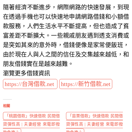
隨著經濟不斷進步，網際網路的快速發展，到現
在透過手機也可以快速地申請網路借錢和小額借
款服務，人們生活水平不斷提高，但也造成了貧
富差距不斷擴大。一些親戚朋友遇到透支消費或
是突如其來的意外時，借錢便像是家常便飯班，
由於現在人與人之間的信任及交集越來越低，和
朋友借錢實在是越來越難。
瀏覽更多借錢資訊
https://台灣借款.net
https://新竹借款.net
相關
「桃園借款」快速借款 民間借
「苗栗借款」快速借款 民間借
貸彈性高 | 夫妻經營 來電即撥
貸彈性高 | 夫妻經營 來電即撥