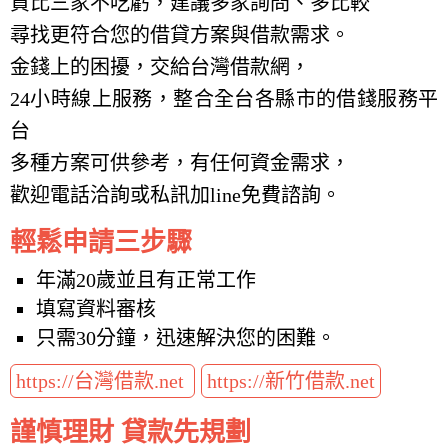
貨比三家不吃虧，建議多家詢問、多比較
尋找更符合您的借貸方案與借款需求。
金錢上的困擾，交給台灣借款網，
24小時線上服務，整合全台各縣市的借錢服務平
台
多種方案可供參考，有任何資金需求，
歡迎電話洽詢或私訊加line免費諮詢。
輕鬆申請三步驟
年滿20歲並且有正常工作
填寫資料審核
只需30分鐘，迅速解決您的困難。
https://台灣借款.net
https://新竹借款.net
謹慎理財 貸款先規劃