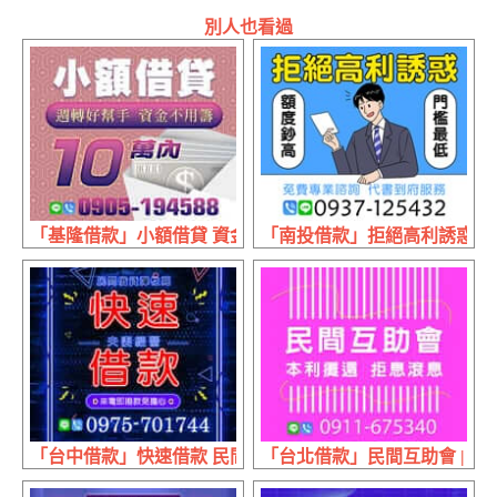
別人也看過
「基隆借款」小額借貸 資金不用籌 | 10萬內 週轉好幫手
「南投借款」拒絕高利誘惑 免費
「台中借款」快速借款 民間借貸彈性高 | 夫妻經營 來電即
「台北借款」民間互助會 | 本