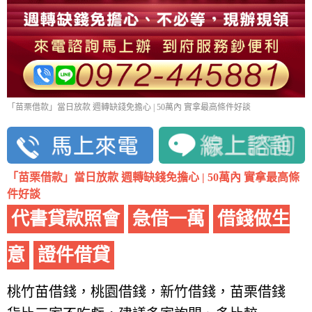
「苗栗借款」當日放款 週轉缺錢免擔心 | 50萬內 實拿最高條件好談
「苗栗借款」當日放款 週轉缺錢免擔心 | 50萬內 實拿最高條
件好談
代書貸款照會
急借一萬
借錢做生
意
證件借貸
桃竹苗借錢，桃園借錢，新竹借錢，苗栗借錢