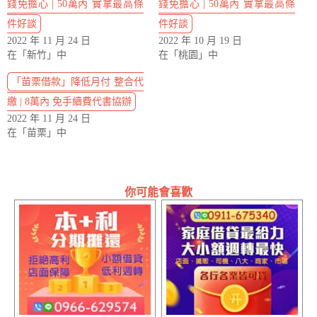
錢免擔心 | 50萬內 實拿最高條
錢免擔心 | 50萬內 實拿最高條
件好談
件好談
2022 年 11 月 24 日
2022 年 10 月 19 日
在「新竹」中
在「桃園」中
「苗栗借款」降低月付 整合代
繳 | 8萬內 免手續費代書協辦
2022 年 11 月 24 日
在「苗栗」中
你可能會喜歡