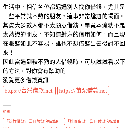
生活中，相信各位都遇過別人找你借錢，尤其是
一些平常就不熟的朋友，這事非常尷尬的場面。
其實大多數人都不太願意借錢，畢竟本流就不是
太熟識的朋友，不知道對方的信用如何，而且現
在賺錢如此不容易，誰也不想借錢出去後討不回
來！
因此當遇到較不熟的人借錢時，可以試試看以下
的方法，對你會有幫助的
瀏覽更多借錢資訊
https://台灣借款.net
https://苗栗借款.net
相關
「新竹借款」當日放款 週轉缺
「桃園借款」當日放款 週轉缺