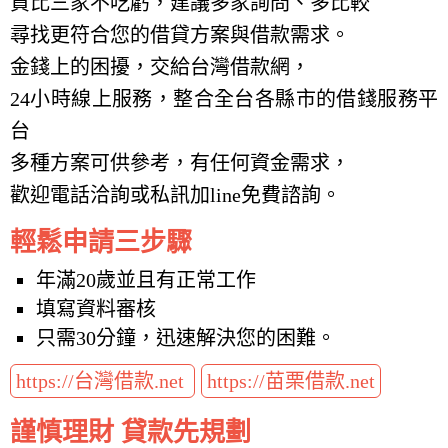
貨比三家不吃虧，建議多家詢問、多比較
尋找更符合您的借貸方案與借款需求。
金錢上的困擾，交給台灣借款網，
24小時線上服務，整合全台各縣市的借錢服務平
台
多種方案可供參考，有任何資金需求，
歡迎電話洽詢或私訊加line免費諮詢。
輕鬆申請三步驟
年滿20歲並且有正常工作
填寫資料審核
只需30分鐘，迅速解決您的困難。
https://台灣借款.net
https://苗栗借款.net
謹慎理財 貸款先規劃