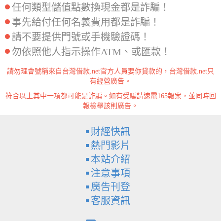
任何類型儲值點數換現金都是詐騙！
事先給付任何名義費用都是詐騙！
請不要提供門號或手機驗證碼！
勿依照他人指示操作ATM、或匯款！
請勿理會號稱來自台灣借款.net官方人員要你貸款的，台灣借款.net只
有經營廣告。
符合以上其中一項都可能是詐騙。如有受騙請速電165報案，並同時回
報檢舉該則廣告。
財經快訊
熱門影片
本站介紹
注意事項
廣告刊登
客服資訊