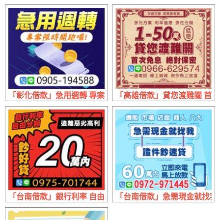
「彰化借款」急用週轉 專案限時開跑
「高雄借款」貸您渡難關 首次免
「台南借款」銀行利率 自由分期 | 20萬內 遠離惡劣高利
「台南借款」急需現金就找我 證